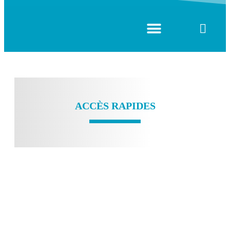
VIE COMMUNAUTAIRE
ACCÈS RAPIDES