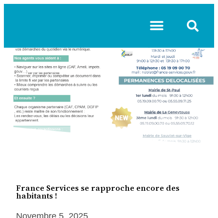
VIE COMMUNAUTAIRE
France Services se rapproche encore des
habitants !
Novembre 5, 2025