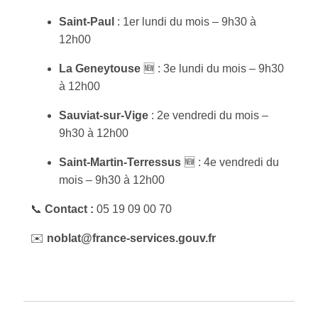
Saint-Paul
: 1er lundi du mois – 9h30 à
12h00
La Geneytouse
🆕 : 3e lundi du mois – 9h30
à 12h00
Sauviat-sur-Vige
: 2e vendredi du mois –
9h30 à 12h00
Saint-Martin-Terressus
🆕 : 4e vendredi du
mois – 9h30 à 12h00
📞
Contact :
05 19 09 00 70
✉️
noblat@france-services.gouv.fr