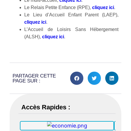
Le multi-accueil,
cliquez ici
.
Le Relais Petite Enfance (RPE),
cliquez ici
.
Le Lieu d’Accueil Enfant Parent (LAEP),
cliquez ici
.
L’Accueil de Loisirs Sans Hébergement
(ALSH),
cliquez ici
.
PARTAGER CETTE
PAGE SUR :
Accès Rapides :