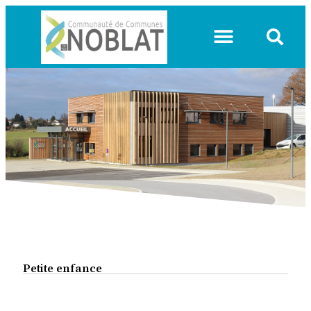
VIE COMMUNAUTAIRE
Petite enfance