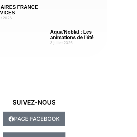
AIRES FRANCE
VICES
let 2026
Aqua’Noblat : Les
animations de l’été
3 juillet 2026
SUIVEZ-NOUS
PAGE FACEBOOK