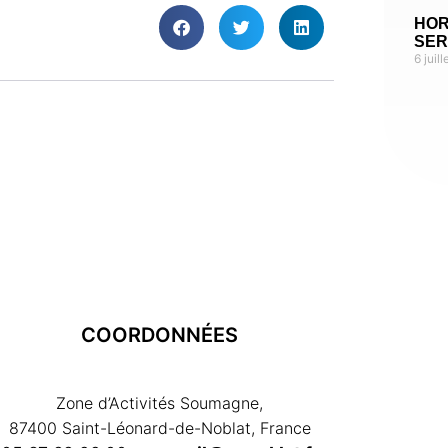
HOR
SER
6 juil
COORDONNÉES
Zone d’Activités Soumagne,
87400 Saint-Léonard-de-Noblat, France