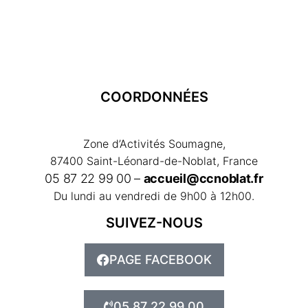
COORDONNÉES
Zone d’Activités Soumagne,
87400 Saint-Léonard-de-Noblat, France
05 87 22 99 00 –
accueil@ccnoblat.fr
Du lundi au vendredi de 9h00 à 12h00.
SUIVEZ-NOUS
PAGE FACEBOOK
05 87 22 99 00