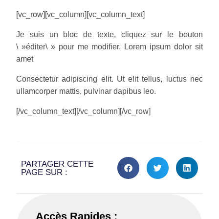
[vc_row][vc_column][vc_column_text]
Je suis un bloc de texte, cliquez sur le bouton
\ »éditer\ » pour me modifier. Lorem ipsum dolor sit
amet
Consectetur adipiscing elit. Ut elit tellus, luctus nec
ullamcorper mattis, pulvinar dapibus leo.
[/vc_column_text][/vc_column][/vc_row]
PARTAGER CETTE
PAGE SUR :
Accès Rapides :