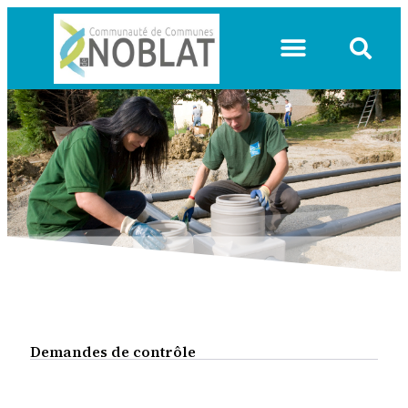
VIE COMMUNAUTAIRE
Demandes de contrôle