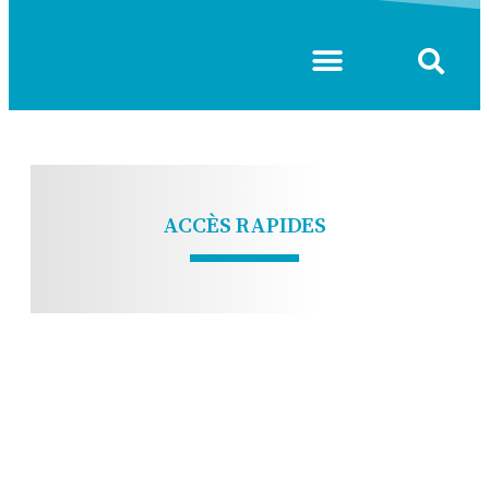
VIE COMMUNAUTAIRE
ACCÈS RAPIDES